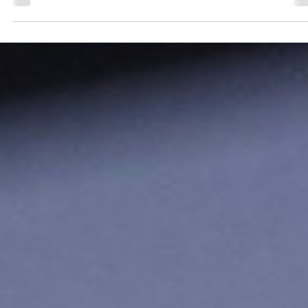
대구전기공사 수리 업체 혹시 요즘 들어 차단기가 자주 내려가거나, 전등
이 깜빡이거나, 전자레인지가 갑자기 꺼지는 상황을 겪고 계시진 않나
전기 문제는 처음엔 “잠깐 그런가 보다” 하고 넘기기 쉽지만, 이 현상
반복되기 시작하면 생활...