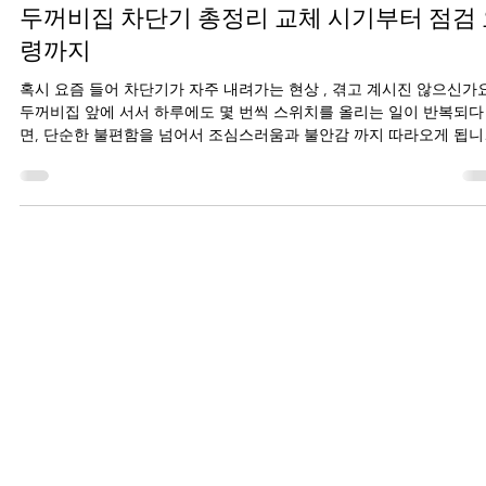
케이디 전기공사
2025년 6월 23일
3분 분량
두꺼비집 차단기 총정리 교체 시기부터 점검
령까지
혹시 요즘 들어 차단기가 자주 내려가는 현상 , 겪고 계시진 않으신가
두꺼비집 앞에 서서 하루에도 몇 번씩 스위치를 올리는 일이 반복되다
면, 단순한 불편함을 넘어서 조심스러움과 불안감 까지 따라오게 됩니
며칠 전, 저 역시 비슷한...