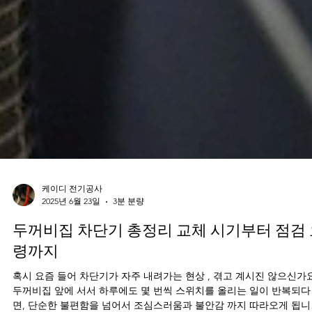
케이디 전기공사
2025년 6월 23일
3분 분량
두꺼비집 차단기 총정리 교체 시기부터 점검
령까지